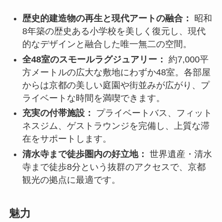
歴史的建造物の再⽣と現代アートの融合：
昭和
8年築の歴史ある小学校を美しく復元し、現代
的なデザインと融合した唯一無二の空間。
全48室のスモールラグジュアリー：
約7,000平
方メートルの広大な敷地にわずか48室。各部屋
からは京都の美しい庭園や街並みが広がり、プ
ライベートな時間を満喫できます。
充実の付帯施設：
プライベートバス、フィット
ネスジム、ゲストラウンジを完備し、上質な滞
在をサポートします。
清水寺まで徒歩圏内の好立地：
世界遺産・清水
寺まで徒歩8分という抜群のアクセスで、京都
観光の拠点に最適です。
魅力