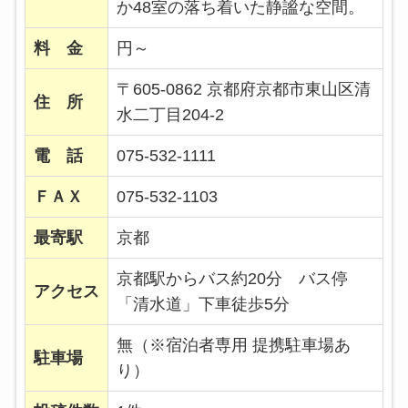
か48室の落ち着いた静謐な空間。
料 金
円～
〒605-0862 京都府京都市東山区清
住 所
水二丁目204-2
電 話
075-532-1111
ＦＡＸ
075-532-1103
最寄駅
京都
京都駅からバス約20分 バス停
アクセス
「清水道」下車徒歩5分
無（※宿泊者専用 提携駐車場あ
駐車場
り）