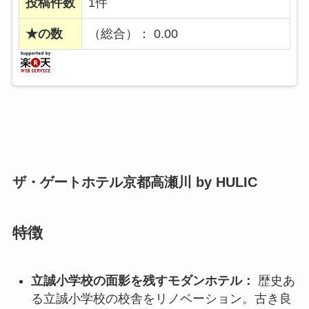
投稿件数
1件
★の数
（総合）： 0.00
ザ・ゲートホテル京都高瀬川 by HULIC
特徴
立誠小学校の面影を残すモダンホテル：
歴史あ
る立誠小学校の校舎をリノベーション。古き良