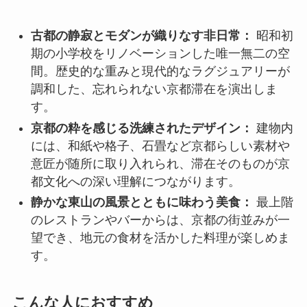
古都の静寂とモダンが織りなす非日常：
昭和初
期の小学校をリノベーションした唯一無二の空
間。歴史的な重みと現代的なラグジュアリーが
調和した、忘れられない京都滞在を演出しま
す。
京都の粋を感じる洗練されたデザイン：
建物内
には、和紙や格子、石畳など京都らしい素材や
意匠が随所に取り入れられ、滞在そのものが京
都文化への深い理解につながります。
静かな東山の風景とともに味わう美食：
最上階
のレストランやバーからは、京都の街並みが一
望でき、地元の食材を活かした料理が楽しめま
す。
こんな人におすすめ