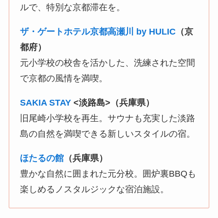
ルで、特別な京都滞在を。
ザ・ゲートホテル京都高瀬川 by HULIC
（京
都府）
元小学校の校舎を活かした、洗練された空間
で京都の風情を満喫。
SAKIA STAY
<淡路島>（兵庫県）
旧尾崎小学校を再生。サウナも充実した淡路
島の自然を満喫できる新しいスタイルの宿。
ほたるの館
（兵庫県）
豊かな自然に囲まれた元分校。囲炉裏BBQも
楽しめるノスタルジックな宿泊施設。