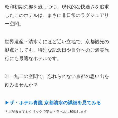
昭和初期の趣を残しつつ、現代的な快適さを追求
したこのホテルは、まさに非日常のラグジュアリ
ー空間。
世界遺産・清水寺にほど近い立地で、京都観光の
拠点としても、特別な記念日や自分へのご褒美旅
行にも最適なホテルです。
唯一無二の空間で、忘れられない京都の思い出を
刻みませんか？
▶
ザ・ホテル青龍 京都清水の詳細を見てみる
＊上記青文字をクリックで楽天トラベルに移動します