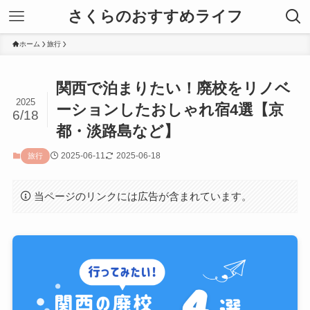
さくらのおすすめライフ
ホーム
旅行
関西で泊まりたい！廃校をリノベ
2025
ーションしたおしゃれ宿4選【京
6/18
都・淡路島など】
2025-06-11
2025-06-18
旅行
当ページのリンクには広告が含まれています。