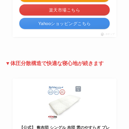
楽天市場こちら
Yahooショッピングこちら
ポチップ
▼体圧分散構造で快適な寝心地が続きます
【公式】 敷布団 シングル 布団 雲のやすらぎ プレ