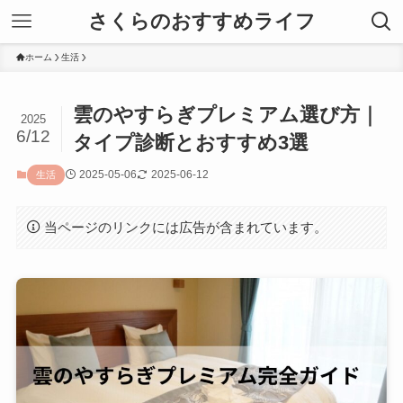
さくらのおすすめライフ
ホーム
生活
雲のやすらぎプレミアム選び方｜
2025
6/12
タイプ診断とおすすめ3選
2025-05-06
2025-06-12
生活
当ページのリンクには広告が含まれています。