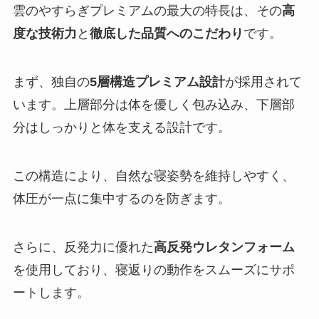
雲のやすらぎプレミアムの最大の特長は、その
高
度な技術力
と
徹底した品質へのこだわり
です。
まず、独自の
5層構造プレミアム設計
が採用されて
います。上層部分は体を優しく包み込み、下層部
分はしっかりと体を支える設計です。
この構造により、自然な寝姿勢を維持しやすく、
体圧が一点に集中するのを防ぎます。
さらに、反発力に優れた
高反発ウレタンフォーム
を使用しており、寝返りの動作をスムーズにサポ
ートします。