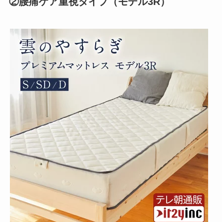
②腰痛ケア重視タイプ（モデル3R）