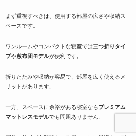
まず重視すべきは、使用する部屋の広さや収納ス
ペースです。
ワンルームやコンパクトな寝室では
三つ折りタイ
プ
や
敷布団モデル
が便利です。
折りたたみや収納が容易で、部屋を広く使えるメ
リットがあります。
一方、スペースに余裕がある寝室なら
プレミアム
マットレスモデル
でも問題ありません。