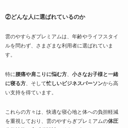
②どんな人に選ばれているのか
雲のやすらぎプレミアムは、年齢やライフスタイ
ルを問わず、さまざまな利用者に選ばれていま
す。
特に
腰痛や肩こりに悩む方
、
小さなお子様と一緒
に寝る方
、そして
忙しいビジネスパーソン
から高
い支持を得ています。
これらの方々は、快適な寝心地と体への負担軽減
を重視しており、雲のやすらぎプレミアムの
体圧