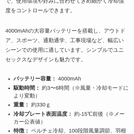
で、使用環境や好みに合わせてきめ細かく冷却強
度をコントロールできます。
4000mAhの大容量バッテリーを搭載し、アウトド
ア、スポーツ、通勤通学、工事現場など、幅広い
シーンでの使用に適しています。シンプルでユニ
セックスなデザインも魅力です。
バッテリー容量：
4000mAh
駆動時間：
約3〜6時間（※風量・冷却モードに
より変動）
重量：
約330ｇ
冷却プレート表面温度：
約-15℃前後（※メー
カー公表値）
特徴：
ペルチェ冷却、100段階風量調節、羽根