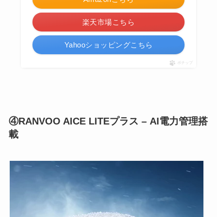
楽天市場こちら
Yahooショッピングこちら
ポチップ
④RANVOO AICE LITEプラス – AI電力管理搭
載