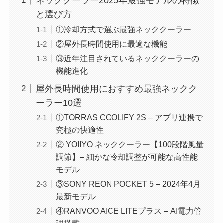
ネッククーラー2025年最強モデルの特徴
と選び方
①冷却方式で選ぶ最強ネッククーラー
②屋外長時間使用に最適な機能
③近年注目されているネッククーラーの
機能進化
屋外長時間使用におすすめ最強ネックク
ーラー10選
①TORRAS COOLIFY 2S – アプリ連携で
究極の快適性
② YOIIYO ネッククーラー【100段階風量
調節】– 細かな冷却調整が可能な高性能
モデル
③SONY REON POCKET 5 – 2024年4月
最新モデル
④RANVOO AICE LITEプラス – AI電力管
理搭載