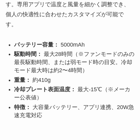
す。専用アプリで温度と風量を細かく調整でき、
個人の快適性に合わせたカスタマイズが可能で
す。
バッテリー容量：
5000mAh
駆動時間：
最大28時間（※ファンモードのみの
最長駆動時間、または弱モード時の目安。冷却
モード最大時は約2〜4時間）
重量：
約410g
冷却プレート表面温度：
最大-15℃（※メーカ
ー公表値）
特徴：
大容量バッテリー、アプリ連携、20W急
速充電対応