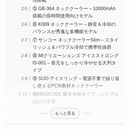
⑤ GB-364 ネッククーラー – 10000mAh
搭載の長時間使用向けモデル
⑥ K009 ネッククーラー – 静音＆冷却の
バランスが秀逸な多機能モデル
⑦ サンコー ネッククーラーSlim – スタイ
リッシュ＆パワフル冷却で携帯性抜群
⑧ MIクリエーションズ アイスストロング
IS-001 – 首元をしっかり冷やせる大判タ
イプ
⑨ SUO アイスリング – 電源不要で繰り返
し使えるPCM素材ネッククーラー
⑩MAGICOOL 吸水冷却タイプ – シンプル
設計の定番
もっと見る