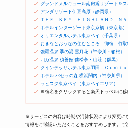
グランドメルキュール南房総リゾート＆ス
アンダリゾート伊豆高原（静岡県）
ＴＨＥ ＫＥＹ ＨＩＧＨＬＡＮＤ ＮＡ
ホテルインターゲート東京京橋（東京都）
オリエンタルホテル東京ベイ（千葉県）
おきなとおうなの住むところ 御宿 竹取
強羅温泉 季の湯 雪月花（神奈川・箱根）
四万温泉 積善館 佳松亭・山荘（群馬）
クインテッサホテル東京羽田 Ｃｏｍｉｃ
ホテル パセラの森 横浜関内（神奈川県）
ラビスタ東京ベイ（東京ベイエリア）
※宿名をクリックすると楽天トラベルに移
※サービスの内容は時期や混雑状況により変更に
情報をご確認いただくことをおすすめします。ご