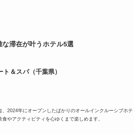
雅な滞在が叶うホテル5選
ゾート＆スパ（千葉県）
は、2024年にオープンしたばかりのオールインクルーシブホテ
飲食やアクティビティを心ゆくまで楽しめます。