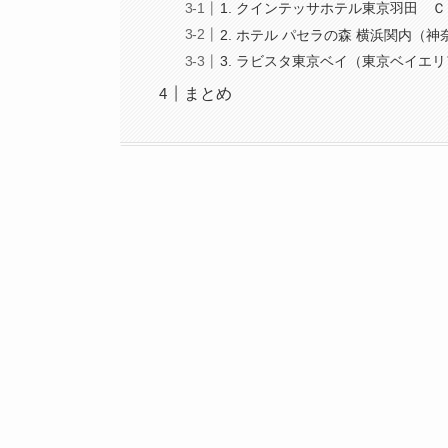
1. クインテッサホテル東京羽田 
2. ホテル パセラの森 横浜関内（
3. ラビスタ東京ベイ（東京ベイエ
まとめ