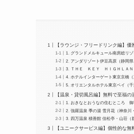
【ラウンジ・フリードリンク編】優
1. グランドメルキュール南房総リ
2. アンダリゾート伊豆高原（静岡県
3. ＴＨＥ ＫＥＹ ＨＩＧＨＬＡ
4. ホテルインターゲート東京京橋
5. オリエンタルホテル東京ベイ（
【温泉・貸切風呂編】無料で至福の
1. おきなとおうなの住むところ 
2. 強羅温泉 季の湯 雪月花（神奈
3. 四万温泉 積善館 佳松亭・山荘（
【ユニークサービス編】個性的な無