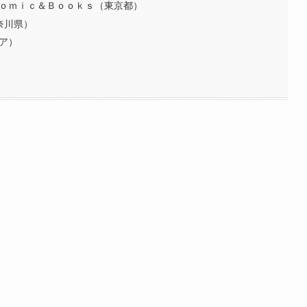
Ｃｏｍｉｃ＆Ｂｏｏｋｓ（東京都）
神奈川県）
リア）