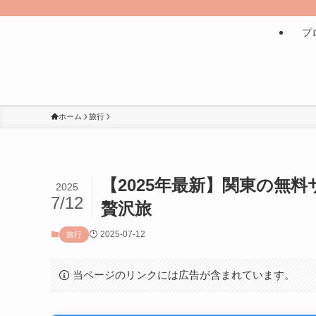
プ
ホーム
旅行
【2025年最新】関東の無
2025
7/12
贅沢旅
2025-07-12
旅行
当ページのリンクには広告が含まれています。