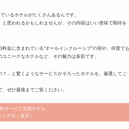
しているホテルがたくさんあるんです。
」と思われるかもしれませんが、その内容はいい意味で期待を
料金に含まれている“オールインクルーシブ”の宿や、何度で
のユニークなホテルなど、その魅力は多彩です。
の？」と驚くようなサービスがそろったホテルを、厳選してご
で、ぜひ最後までご覧ください。
料サービス充実ホテル
リンク元：楽天）