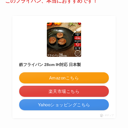
このフライパン、本当におすすめです！
鉄フライパン 28cm IH対応 日本製
Amazonこちら
楽天市場こちら
Yahooショッピングこちら
ポチップ