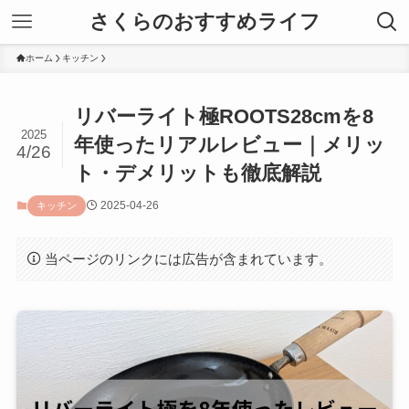
さくらのおすすめライフ
ホーム
キッチン
リバーライト極ROOTS28cmを8
2025
年使ったリアルレビュー｜メリッ
4/26
ト・デメリットも徹底解説
2025-04-26
キッチン
当ページのリンクには広告が含まれています。