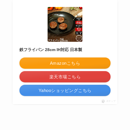
鉄フライパン 28cm IH対応 日本製
Amazonこちら
楽天市場こちら
Yahooショッピングこちら
ポチップ