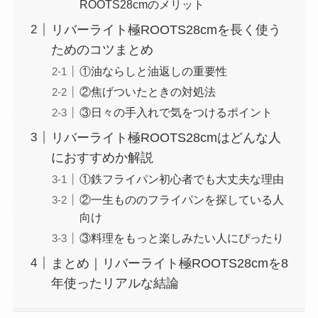
ROOTS28cmのメリット
リバーライト極ROOTS28cmを長く使う
ためのコツまとめ
①油ならしと油返しの重要性
②焦げついたときの対処法
③日々の手入れで気をつけるポイント
リバーライト極ROOTS28cmはどんな人
におすすめか解説
①鉄フライパン初心者でも大丈夫な理由
②一生もののフライパンを探している人
向け
③料理をもっと楽しみたい人にぴったり
まとめ｜リバーライト極ROOTS28cmを8
年使ったリアルな結論