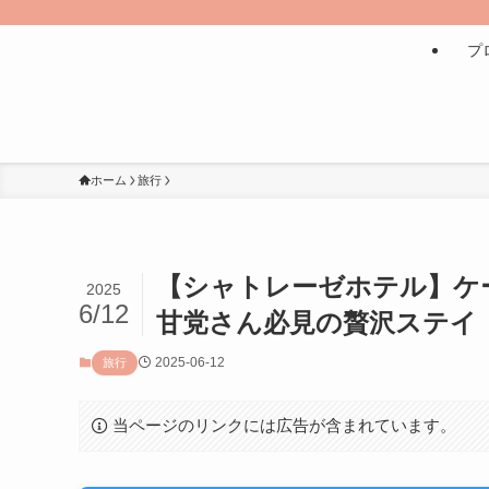
プ
ホーム
旅行
【シャトレーゼホテル】ケ
2025
6/12
甘党さん必見の贅沢ステイ
2025-06-12
旅行
当ページのリンクには広告が含まれています。