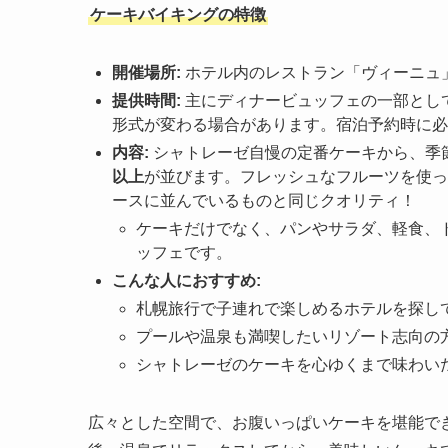
ケーキバイキングの特徴
開催場所:
ホテル内のレストラン「ヴィーニュ
提供時間:
主にディナービュッフェの一部とし
形式が変わる場合があります。宿泊予約時に必
内容:
シャトレーゼ自慢の定番ケーキから、季
以上
が並びます。フレッシュなフルーツを使っ
ースに並んでいるものと同じクオリティ！
ケーキだけでなく、パンやサラダ、軽食、
ッフェです。
こんな人におすすめ:
札幌旅行で子連れで楽しめるホテルを探し
プールや温泉も満喫したいリゾート志向の
シャトレーゼのケーキを心ゆくまで味わい
広々とした空間で、お腹いっぱいケーキを堪能で