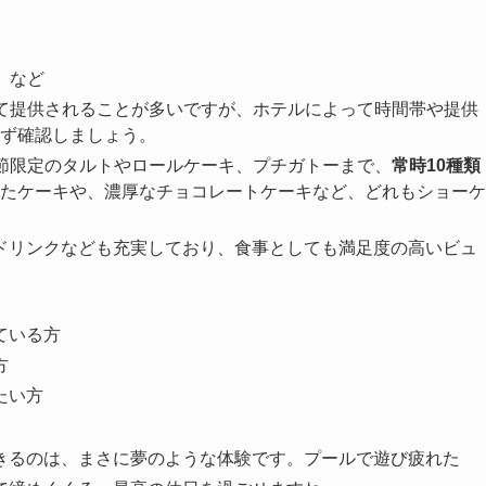
」など
て提供されることが多いですが、ホテルによって時間帯や提供
ず確認しましょう。
節限定のタルトやロールケーキ、プチガトーまで、
常時10種類
たケーキや、濃厚なチョコレートケーキなど、どれもショーケ
ドリンクなども充実しており、食事としても満足度の高いビュ
ている方
方
たい方
きるのは、まさに夢のような体験です。プールで遊び疲れた